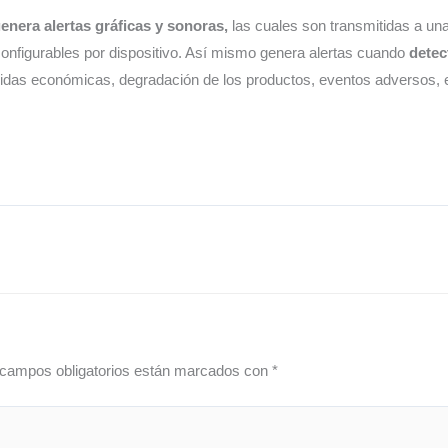
enera alertas gráficas y sonoras,
las cuales son transmitidas a un
onfigurables por dispositivo. Así mismo genera alertas cuando
detect
didas económicas, degradación de los productos, eventos adversos, e
campos obligatorios están marcados con
*