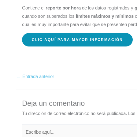
Contiene el
reporte por hora
de los datos registrados y
g
cuando son superados los
límites máximos y mínimos
c
cual es muy importante para evitar que se presenten pér
CLIC AQUÍ PARA MAYOR INFORMACIÓN
←
Entrada anterior
Deja un comentario
Tu dirección de correo electrónico no será publicada.
Los 
Escribe
aquí...