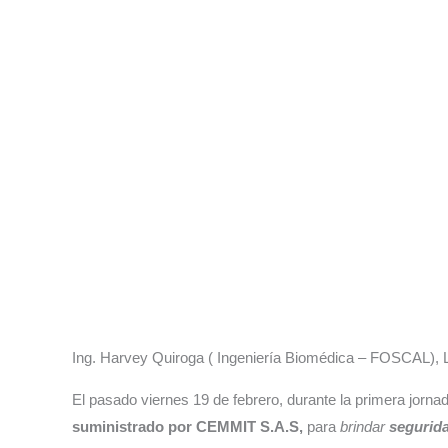
Ing. Harvey Quiroga ( Ingeniería Biomédica – FOSCAL)
El pasado viernes 19 de febrero, durante la primera jor
suministrado por CEMMIT S.A.S,
para
brindar
segurida