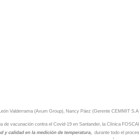
, León Valderrama (Axum Group), Nancy Páez (Gerente CEMMIT S.A
nada de vacunación contra el Covid-19 en Santander, la Clínica FOSC
d y calidad en la medición de temperatura,
durante todo el proce