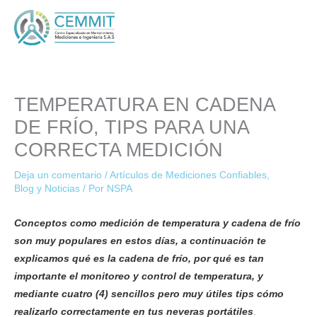
Ir
al
contenido
TEMPERATURA EN CADENA
DE FRÍO, TIPS PARA UNA
CORRECTA MEDICIÓN
Deja un comentario
/
Artículos de Mediciones Confiables
,
Blog y Noticias
/ Por
NSPA
Conceptos como medición de temperatura y cadena de frío
son muy populares en estos días, a continuación te
explicamos qué es la cadena de frío, por qué es tan
importante el monitoreo y control de temperatura, y
mediante
cuatro (4) sencillos pero muy útiles tips
cómo
realizarlo correctamente en tus neveras portátiles
.