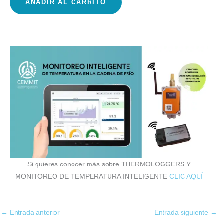
AÑADIR AL CARRITO
Si quieres conocer más sobre THERMOLOGGERS Y
MONITOREO DE TEMPERATURA INTELIGENTE
CLIC AQUÍ
←
Entrada anterior
Entrada siguiente
→