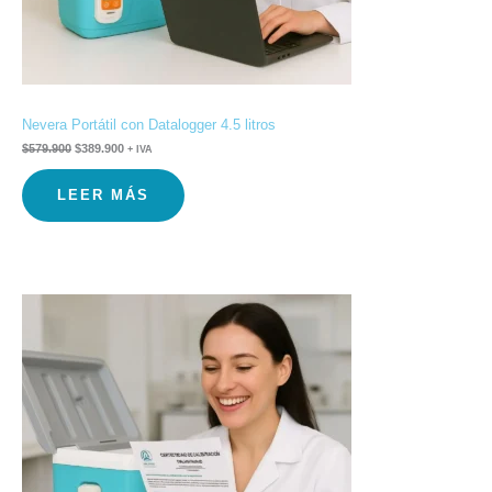
Nevera Portátil con Datalogger 4.5 litros
$
579.900
$
389.900
+ IVA
LEER MÁS