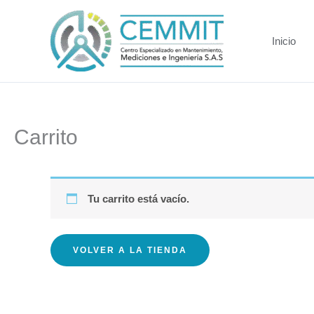
Ir
al
Inicio
contenido
Carrito
Tu carrito está vacío.
VOLVER A LA TIENDA