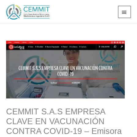
Ir
MEN
al
PRI
contenido
CEMMIT S.A.S EMPRESA
CLAVE EN VACUNACIÓN
CONTRA COVID-19 – Emisora