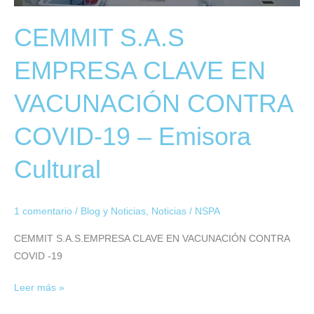
19
CEMMIT S.A.S
–
Emisora
EMPRESA CLAVE EN
Cultural
VACUNACIÓN CONTRA
COVID-19 – Emisora
Cultural
1 comentario
/
Blog y Noticias
,
Noticias
/
NSPA
CEMMIT S.A.S.EMPRESA CLAVE EN VACUNACIÓN CONTRA
COVID -19
Leer más »