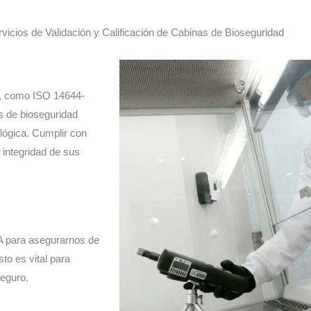
vicios de Validación y Calificación de Cabinas de Bioseguridad
e, como ISO 14644-
s de bioseguridad
ológica. Cumplir con
 integridad de sus
PA para asegurarnos de
to es vital para
eguro.