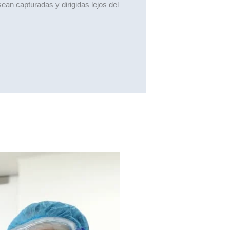
ean capturadas y dirigidas lejos del