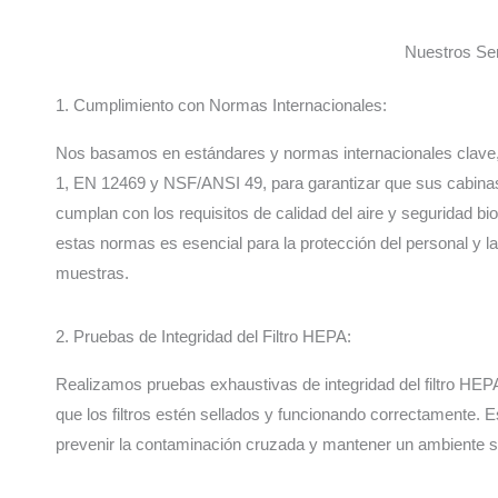
Nuestros Ser
1. Cumplimiento con Normas Internacionales:
Nos basamos en estándares y normas internacionales clav
1, EN 12469 y NSF/ANSI 49, para garantizar que sus cabina
cumplan con los requisitos de calidad del aire y seguridad bi
estas normas es esencial para la protección del personal y la
muestras.
2. Pruebas de Integridad del Filtro HEPA:
Realizamos pruebas exhaustivas de integridad del filtro HE
que los filtros estén sellados y funcionando correctamente. Es
prevenir la contaminación cruzada y mantener un ambiente s