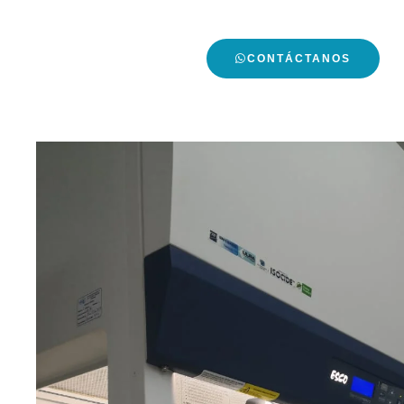
bioseguridad.
CONTÁCTANOS