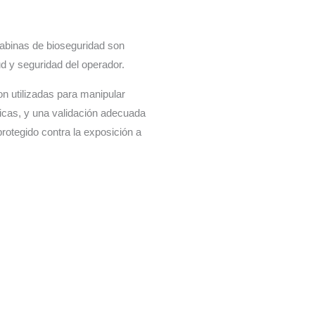
 cabinas de bioseguridad son
ud y seguridad del operador.
n utilizadas para manipular
gicas, y una validación adecuada
protegido contra la exposición a