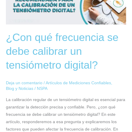
calibrar
un
tensiómetro
digital?
¿Con qué frecuencia se
debe calibrar un
tensiómetro digital?
Deja un comentario
/
Artículos de Mediciones Confiables
,
Blog y Noticias
/
NSPA
La calibración regular de un tensiómetro digital es esencial para
garantizar la detección precisa y confiable. Pero, ¿con qué
frecuencia se debe calibrar un tensiómetro digital? En este
artículo, responderemos a esa pregunta y explicaremos los
factores que pueden afectar la frecuencia de calibración. En